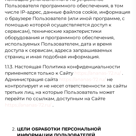
Пользователя программного обеспечения, в том
числе IP-адрес, данные файлов cookie, информация
о браузере Пользователя (или иной программе, с
помощью которой осуществляется доступ к
сервисам), технические характеристики
оборудования и программного обеспечения,
используемых Пользователем, дата и время
доступа к сервисам, адреса запрашиваемых
страниц и иная подобная информация.
1.1.3. Настоящая Политика конфиденциальности
применяется только к Сайту
https://ananas-72.ru/
.
Администрация сайта
https://ananas-72.ru/
не
контролирует и не несет ответственности за сайты
третьих лиц, на которые Пользователь может
перейти по ссылкам, доступным на Сайте
https://ananas-72.ru/
.
ЦЕЛИ ОБРАБОТКИ ПЕРСОНАЛЬНОЙ
ИНФОРМАЦИИ ПОЛЬЗОВАТЕЛЕЙ