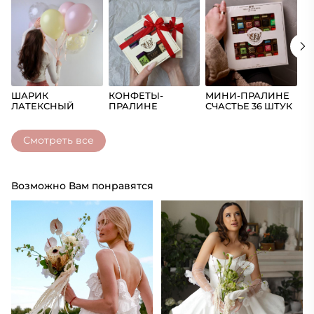
ШАРИК
КОНФЕТЫ-
МИНИ-ПРАЛИНЕ
Ш
ЛАТЕКСНЫЙ
ПРАЛИНЕ
СЧАСТЬЕ 36 ШТУК
(Ц
СЧАСТЬЕ
Смотреть все
Возможно Вам понравятся